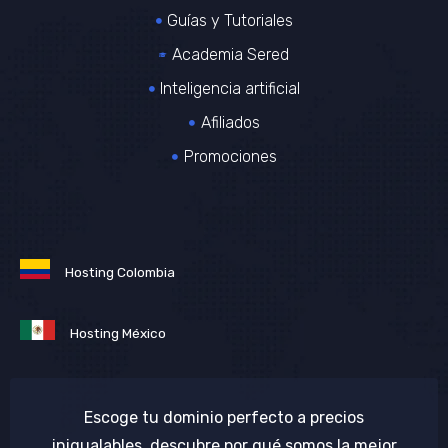
Guías y Tutoriales
Academia Sered
Inteligencia artificial
Afiliados
Promociones
Hosting Colombia
Hosting México
Escoge tu dominio perfecto a precios
inigualables, descubre por qué somos la mejor