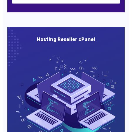
Hosting Reseller cPanel