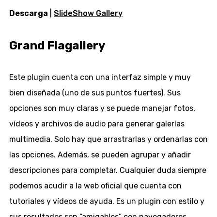
Descarga
|
SlideShow Gallery
Grand Flagallery
Este plugin cuenta con una interfaz simple y muy
bien diseñada (uno de sus puntos fuertes). Sus
opciones son muy claras y se puede manejar fotos,
vídeos y archivos de audio para generar galerías
multimedia. Solo hay que arrastrarlas y ordenarlas con
las opciones. Además, se pueden agrupar y añadir
descripciones para completar. Cualquier duda siempre
podemos acudir a la web oficial que cuenta con
tutoriales y vídeos de ayuda. Es un plugin con estilo y
sus resultados son “amigables” con navegadores