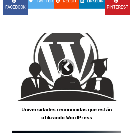
TWITTER
REDDIT
LINKEDIN
FACEBOOK
PINTEREST
Universidades reconocidas que están
utilizando WordPress