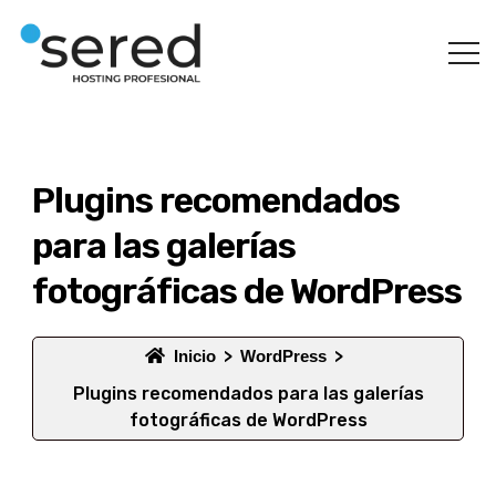
Plugins recomendados
para las galerías
fotográficas de WordPress
Inicio
WordPress
Plugins recomendados para las galerías
fotográficas de WordPress