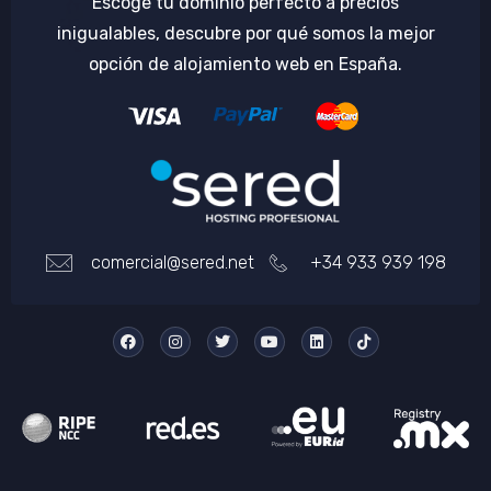
Escoge tu dominio perfecto a precios
inigualables, descubre por qué somos la mejor
opción de alojamiento web en España.
comercial@sered.net
+34 933 939 198