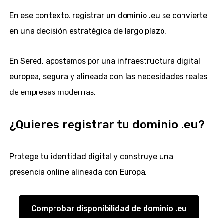
En ese contexto, registrar un dominio .eu se convierte
en una decisión estratégica de largo plazo.
En Sered, apostamos por una infraestructura digital
europea, segura y alineada con las necesidades reales
de empresas modernas.
¿Quieres registrar tu dominio .eu?
Protege tu identidad digital y construye una
presencia online alineada con Europa.
Comprobar disponibilidad de dominio .eu