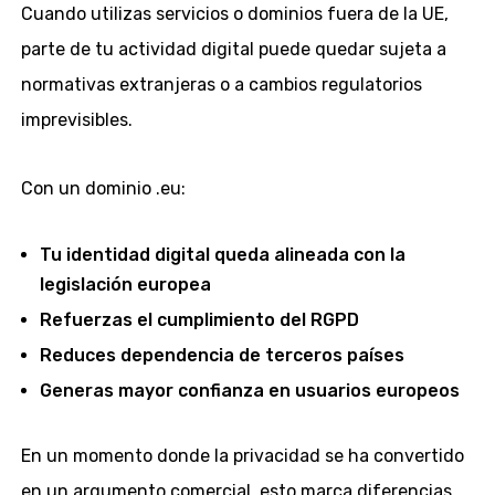
Cuando utilizas servicios o dominios fuera de la UE,
parte de tu actividad digital puede quedar sujeta a
normativas extranjeras o a cambios regulatorios
imprevisibles.
Con un dominio .eu:
Tu identidad digital queda alineada con la
legislación europea
Refuerzas el cumplimiento del RGPD
Reduces dependencia de terceros países
Generas mayor confianza en usuarios europeos
En un momento donde la privacidad se ha convertido
en un argumento comercial, esto marca diferencias