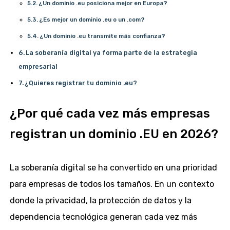
¿Un dominio .eu posiciona mejor en Europa?
¿Es mejor un dominio .eu o un .com?
¿Un dominio .eu transmite más confianza?
La soberanía digital ya forma parte de la estrategia
empresarial
¿Quieres registrar tu dominio .eu?
¿Por qué cada vez más empresas
registran un dominio .EU en 2026?
La soberanía digital se ha convertido en una prioridad
para empresas de todos los tamaños. En un contexto
donde la privacidad, la protección de datos y la
dependencia tecnológica generan cada vez más