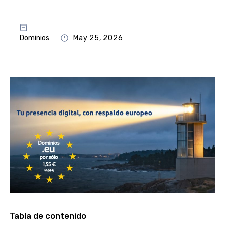
Dominios
May 25, 2026
Tabla de contenido