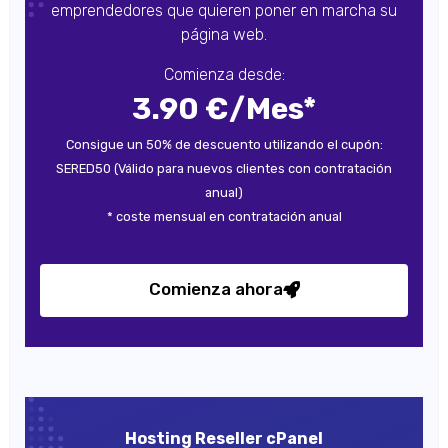
emprendedores que quieren poner en marcha su
página web.
Comienza desde:
3.90 €/Mes*
Consigue un 50% de descuento utilizando el cupón:
SERED50 (Válido para nuevos clientes con contratación
anual)
* coste mensual en contratación anual
Comienza ahora
Hosting Reseller cPanel