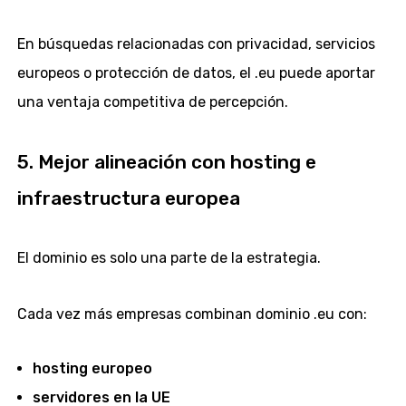
En búsquedas relacionadas con privacidad, servicios
europeos o protección de datos, el .eu puede aportar
una ventaja competitiva de percepción.
5. Mejor alineación con hosting e
infraestructura europea
El dominio es solo una parte de la estrategia.
Cada vez más empresas combinan dominio .eu con:
hosting europeo
servidores en la UE