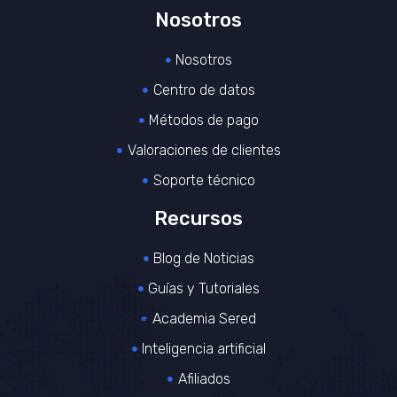
Nosotros
Nosotros
Centro de datos
Métodos de pago
Valoraciones de clientes
Soporte técnico
Recursos
Blog de Noticias
Guías y Tutoriales
Academia Sered
Inteligencia artificial
Afiliados