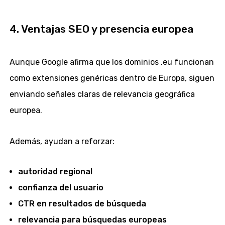
4. Ventajas SEO y presencia europea
Aunque Google afirma que los dominios .eu funcionan
como extensiones genéricas dentro de Europa, siguen
enviando señales claras de relevancia geográfica
europea.
Además, ayudan a reforzar:
autoridad regional
confianza del usuario
CTR en resultados de búsqueda
relevancia para búsquedas europeas