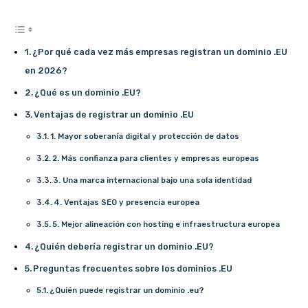
¿Por qué cada vez más empresas registran un dominio .EU
en 2026?
¿Qué es un dominio .EU?
Ventajas de registrar un dominio .EU
1. Mayor soberanía digital y protección de datos
2. Más confianza para clientes y empresas europeas
3. Una marca internacional bajo una sola identidad
4. Ventajas SEO y presencia europea
5. Mejor alineación con hosting e infraestructura europea
¿Quién debería registrar un dominio .EU?
Preguntas frecuentes sobre los dominios .EU
¿Quién puede registrar un dominio .eu?