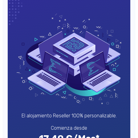
El alojamiento Reseller 100% personalizable.
Comienza desde