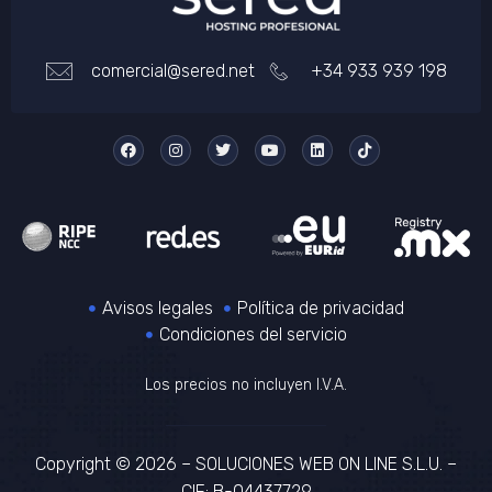
comercial@sered.net
+34 933 939 198
Avisos legales
Política de privacidad
Condiciones del servicio
Los precios no incluyen I.V.A.
Copyright © 2026 – SOLUCIONES WEB ON LINE S.L.U. –
CIF: B-04437729