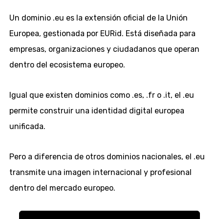
Un dominio .eu es la extensión oficial de la Unión
Europea, gestionada por EURid. Está diseñada para
empresas, organizaciones y ciudadanos que operan
dentro del ecosistema europeo.
Igual que existen dominios como .es, .fr o .it, el .eu
permite construir una identidad digital europea
unificada.
Pero a diferencia de otros dominios nacionales, el .eu
transmite una imagen internacional y profesional
dentro del mercado europeo.