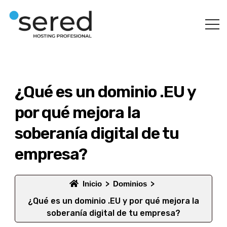
¿Qué es un dominio .EU y
por qué mejora la
soberanía digital de tu
empresa?
Inicio
Dominios
¿Qué es un dominio .EU y por qué mejora la
soberanía digital de tu empresa?