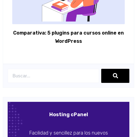
Comparativa: 5 plugins para cursos online en
WordPress
Hosting cPanel
Facilidad y sencillez para los nuevos