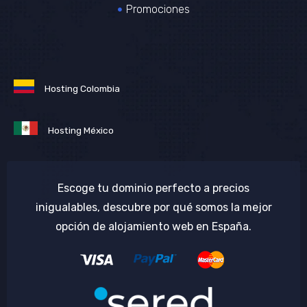
Promociones
Hosting Colombia
Hosting México
Escoge tu dominio perfecto a precios
inigualables, descubre por qué somos la mejor
opción de alojamiento web en España.