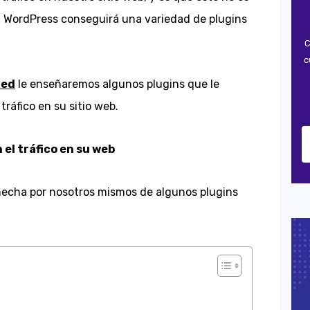
za WordPress conseguirá una variedad de plugins
C
c
red
le enseñaremos algunos plugins que le
ráfico en su sitio web.
el tráfico en su web
hecha por nosotros mismos de algunos plugins