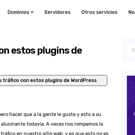
Dominios
Servidores
Otros servicios
No
on estos plugins de
 tráfico con estos plugins de WordPress
ero hacer que a la gente le guste y esto a su
 alucinante todavía. A veces nos rompemos la
áfico en nuestro sitio web, y es que esto no es