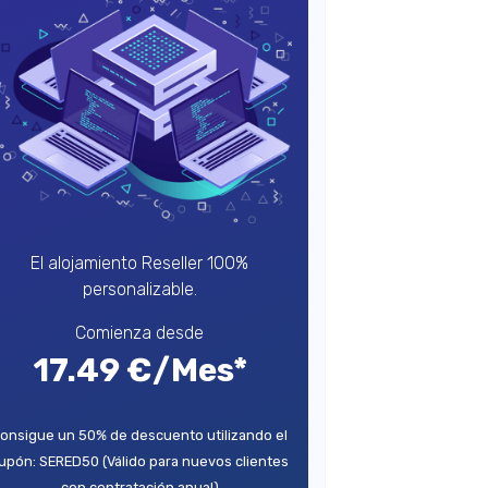
El alojamiento Reseller 100%
personalizable.
Comienza desde
17.49 €/Mes*
onsigue un 50% de descuento utilizando el
upón: SERED50 (Válido para nuevos clientes
con contratación anual)