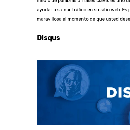
medio de palabras o frases clave, es uno 
ayudar a sumar tráfico en su sitio web. Es 
maravillosa al momento de que usted desee
Disqus