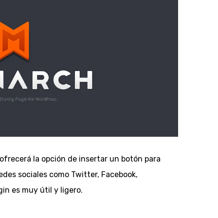
frecerá la opción de insertar un botón para
edes sociales como Twitter, Facebook,
n es muy útil y ligero.