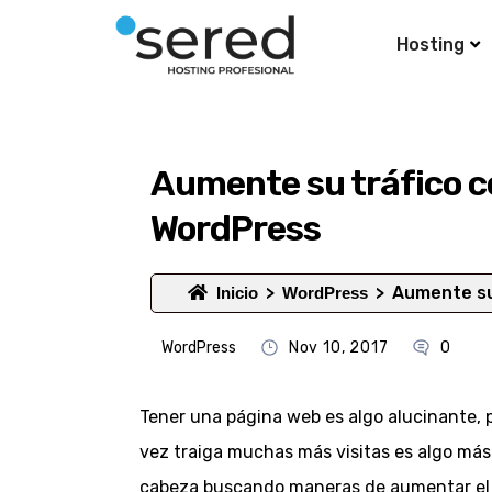
Hosting
Aumente su tráfico c
WordPress
Aumente su
Inicio
WordPress
WordPress
Nov 10, 2017
0
Tener una página web es algo alucinante, p
vez traiga muchas más visitas es algo más
cabeza buscando maneras de aumentar el tr