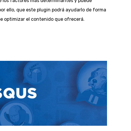
de los factores más determinantes y puede
por ello, que este plugin podrá ayudarlo de forma
 optimizar el contenido que ofrecerá.