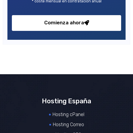
* coste mensual en contratación anual
Comienza ahora
Hosting España
Hosting cPanel
Hosting Correo