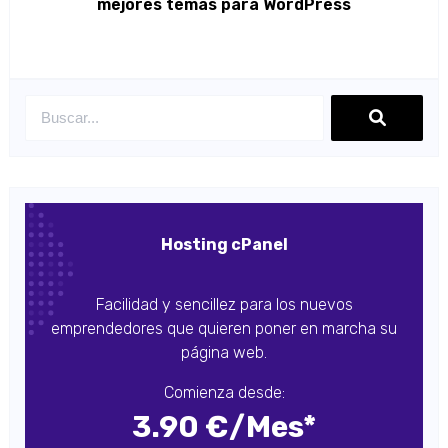
mejores temas para WordPress
Hosting cPanel
Facilidad y sencillez para los nuevos
emprendedores que quieren poner en marcha su
página web.
Comienza desde:
3.90 €/Mes*