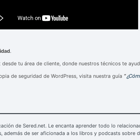
idad
.
ket desde tu área de cliente, donde nuestros técnicos te ayu
copia de seguridad de WordPress, visita nuestra guía
“
¿Cómo
ación de Sered.net. Le encanta aprender todo lo relaciona
s, además de ser aficionada a los libros y podcasts sobre d