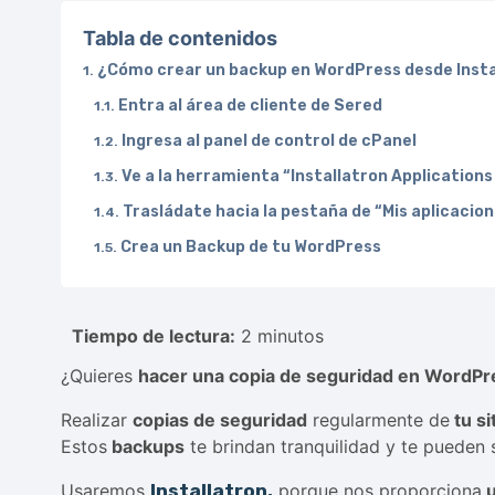
Tabla de contenidos
¿Cómo crear un backup en WordPress desde Insta
Entra al área de cliente de Sered
Ingresa al panel de control de cPanel
Ve a la herramienta “Installatron Applications 
Trasládate hacia la pestaña de “Mis aplicacio
Crea un Backup de tu WordPress
Tiempo de lectura:
2 minutos
¿Quieres
hacer una copia de seguridad en WordPr
Realizar
copias de seguridad
regularmente de
tu s
Estos
backups
te brindan tranquilidad y te pueden
Usaremos
Installatron,
porque nos proporciona
u