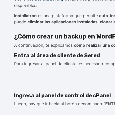
disponibles.
Installatron
es una plataforma que permite
auto-in
puede
eliminar las aplicaciones instaladas
,
clonarl
¿Cómo crear un backup en WordP
A continuación, te explicamos
cómo realizar una c
Entra al área de cliente de Sered
Para ingresar al panel de cliente, es necesario com
Ingresa al panel de control de cPanel
Luego, hay que ir hacia al botón denominado
“ENT