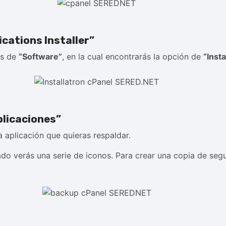
ications Installer”
es de
“Software”
, en la cual encontrarás la opción de
“Insta
plicaciones”
a aplicación que quieras respaldar.
tado verás una serie de iconos. Para crear una copia de se