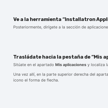
Ve a la herramienta “Installatron Appl
Posteriormente, dirígete a la sección de aplicacion
Trasládate hacia la pestaña de “Mis a
Sitúate en el apartado
Mis aplicaciones
y localiza l
Una vez allí, en la parte superior derecha del apar
icono el forma de flecha.