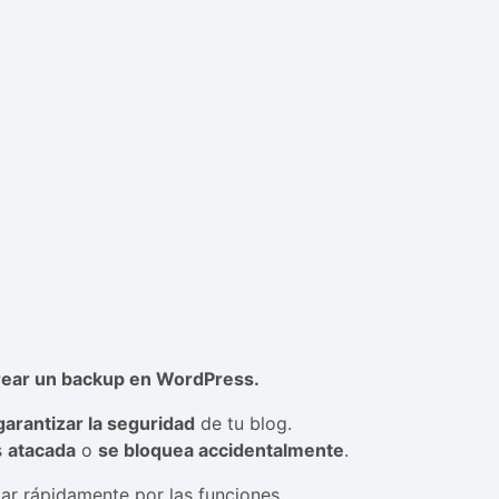
ear un backup en WordPress.
garantizar la seguridad
de tu blog.
s
atacada
o
se bloquea accidentalmente
.
ar rápidamente por las funciones