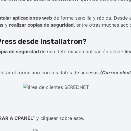
stalar aplicaciones web
de forma sencilla y rápida. Desde
as
y
realizar copias de seguridad
, entre otras muchas acci
ress desde Installatron?
opia de seguridad
de una determinada aplicación desde
Ins
pletar el formulario con tus datos de accesos
(Correo elect
RAR A CPANEL”
y cliquear sobre este.