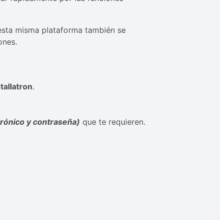
 esta misma plataforma también se
ones.
tallatron
.
rónico y contraseña)
que te requieren.