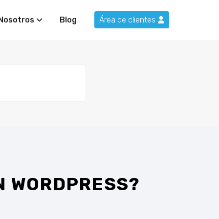
Nosotros
Blog
Área de clientes
EN WORDPRESS?