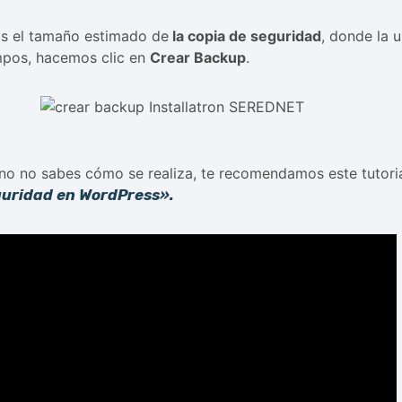
ás el tamaño estimado de
la copia de seguridad
, donde la 
mpos, hacemos clic en
Crear Backup
.
 no no sabes cómo se realiza, te recomendamos este tutor
uridad en WordPress».