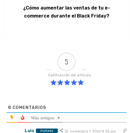
¿Cómo aumentar las ventas de tu e-
commerce durante el Black Friday?
5
Calificación del artículo
8
COMENTARIOS
Más antiguo
Luis
Invitado
noviembre 7, 2022 8:32 am