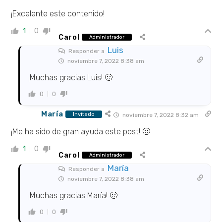
¡Excelente este contenido!
1
0
Carol
Administrador
Luis
Responder a
noviembre 7, 2022 8:38 am
¡Muchas gracias Luis! 🙂
0
0
María
Invitado
noviembre 7, 2022 8:32 am
¡Me ha sido de gran ayuda este post! 🙂
1
0
Carol
Administrador
María
Responder a
noviembre 7, 2022 8:38 am
¡Muchas gracias María! 🙂
0
0