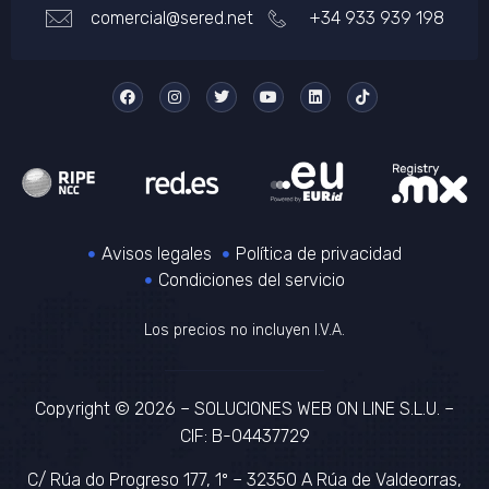
comercial@sered.net
+34 933 939 198
Avisos legales
Política de privacidad
Condiciones del servicio
Los precios no incluyen I.V.A.
Copyright © 2026 – SOLUCIONES WEB ON LINE S.L.U. –
CIF: B-04437729
C/ Rúa do Progreso 177, 1º – 32350 A Rúa de Valdeorras,