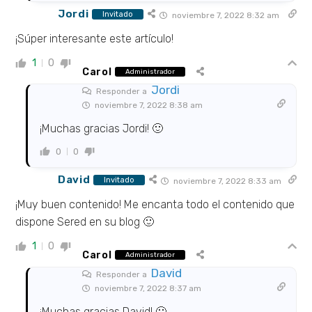
Jordi
Invitado
noviembre 7, 2022 8:32 am
¡Súper interesante este artículo!
1
0
Carol
Administrador
Jordi
Responder a
noviembre 7, 2022 8:38 am
¡Muchas gracias Jordi! 🙂
0
0
David
Invitado
noviembre 7, 2022 8:33 am
¡Muy buen contenido! Me encanta todo el contenido que
dispone Sered en su blog 🙂
1
0
Carol
Administrador
David
Responder a
noviembre 7, 2022 8:37 am
¡Muchas gracias David! 🙂