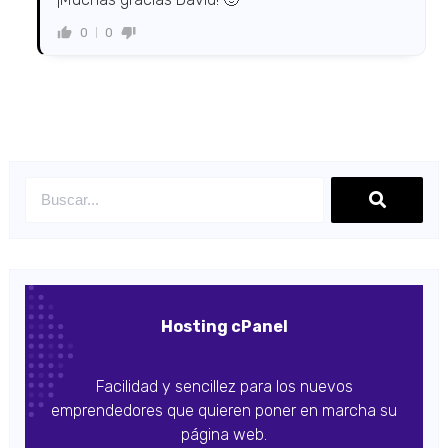
0
0
Hosting cPanel
Facilidad y sencillez para los nuevos
emprendedores que quieren poner en marcha su
página web.