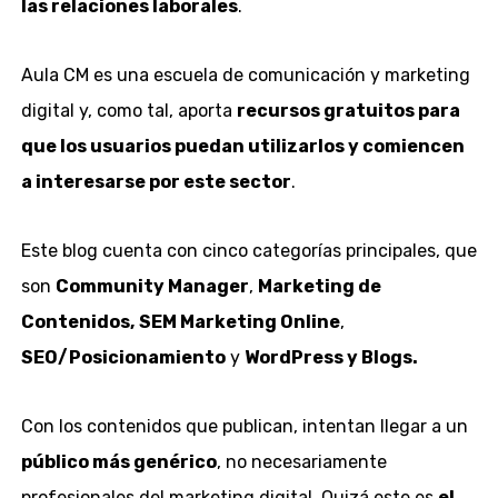
las relaciones laborales
.
Aula CM es una escuela de comunicación y marketing
digital y, como tal, aporta
recursos gratuitos para
que los usuarios puedan utilizarlos y comiencen
a interesarse por este sector
.
Este blog cuenta con cinco categorías principales, que
son
Community Manager
,
Marketing de
Contenidos,
SEM Marketing Online
,
SEO/Posicionamiento
y
WordPress y Blogs.
Con los contenidos que publican, intentan llegar a un
público más genérico
, no necesariamente
profesionales del marketing digital. Quizá este es
el