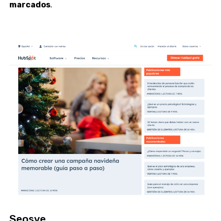
marcados
.
Seosve