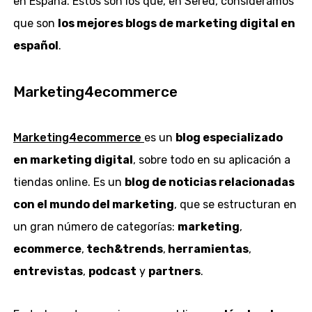
en España. Estos son los que, en Sered, consideramos
que son
los mejores blogs de marketing digital en
español
.
Marketing4ecommerce
Marketing4ecommerce
es un
blog especializado
en marketing digital
, sobre todo en su aplicación a
tiendas online. Es un
blog de noticias relacionadas
con el mundo del marketing
, que se estructuran en
un gran número de categorías:
marketing
,
ecommerce
,
tech&trends
,
herramientas
,
entrevistas
,
podcast
y
partners
.