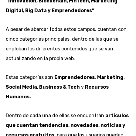
“Innovación, Blockchain, Fintech, Marketing
Digital, Big Data y Emprendedores”
.
A pesar de abarcar todos estos campos, cuentan con
cinco categorías principales, dentro de las que se
engloban los diferentes contenidos que se van
actualizando en la propia web.
Estas categorías son
Emprendedores
,
Marketing
,
Social Media
,
Business & Tech
y
Recursos
Humanos.
Dentro de cada una de ellas se encuentran
artículos
que cuentan tendencias, novedades, noticias y
recursos gratuitos
, para que los usuarios puedan