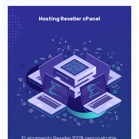
Hosting Reseller cPanel
El alojamiento Reseller 100% personalizable.