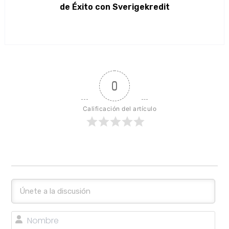
de Éxito con Sverigekredit
0
Calificación del artículo
No