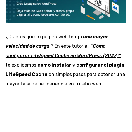
¿Quieres que tu página web tenga
una mayor
velocidad de carga
? En este tutorial,
“Cómo
configurar LiteSpeed Cache en WordPress (2022)”
,
te explicamos
cómo instalar
y
configurar el plugin
LiteSpeed Cache
en simples pasos para obtener una
mayor tasa de permanencia en tu sitio web.