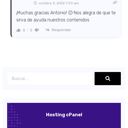
octubre 3, 2022 7:03 am
¡Muchas gracias Antonio! 🙂 Nos alegra de que te
sirva de ayuda nuestros contenidos
Responder
0
0
Hosting cPanel