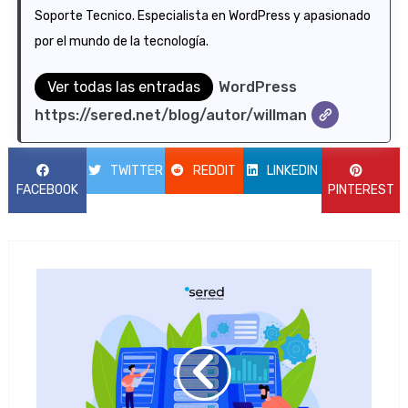
Soporte Tecnico. Especialista en WordPress y apasionado
por el mundo de la tecnología.
Ver todas las entradas
WordPress
https://sered.net/blog/autor/willman
TWITTER
REDDIT
LINKEDIN
FACEBOOK
PINTEREST