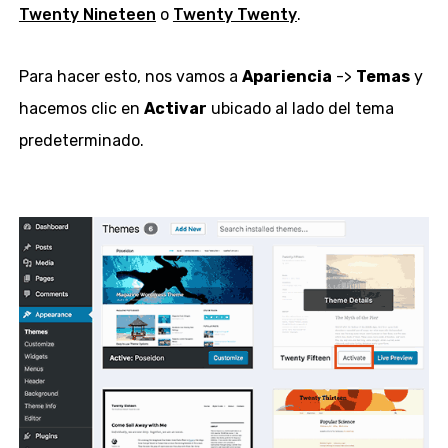
Twenty Nineteen
o
Twenty Twenty
.
Para hacer esto, nos vamos a
Apariencia
->
Temas
y
hacemos clic en
Activar
ubicado al lado del tema
predeterminado.